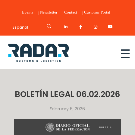
Events
Newsletter
Contact
Customer Portal
Español
Radar Customs & Logistics
Radar | Customs & Logistics
BOLETÍN LEGAL 06.02.2026
February 6, 2026