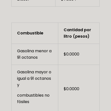
Cantidad por
Combustible
litro (pesos)
Gasolina menor a
$0.0000
91 octanos
Gasolina mayor o
igual a 91 octanos
y
$0.0000
combustibles no
fósiles