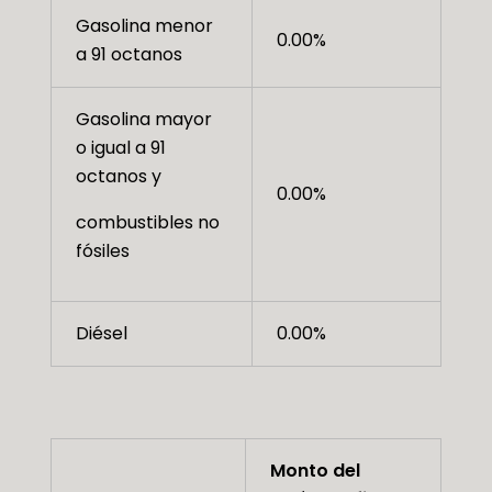
Gasolina menor
0.00%
a 91 octanos
Gasolina mayor
o igual a 91
octanos y
0.00%
combustibles no
fósiles
Diésel
0.00%
Monto del