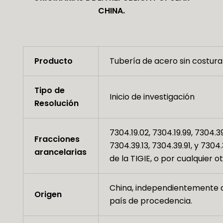
CHINA.
Producto
Tubería de acero sin costura
Tipo de
Inicio de investigación
Resolución
7304.19.02, 7304.19.99, 7304.39
Fracciones
7304.39.13, 7304.39.91, y 7304
arancelarias
de la TIGIE, o por cualquier ot
China, independientemente 
Origen
país de procedencia.