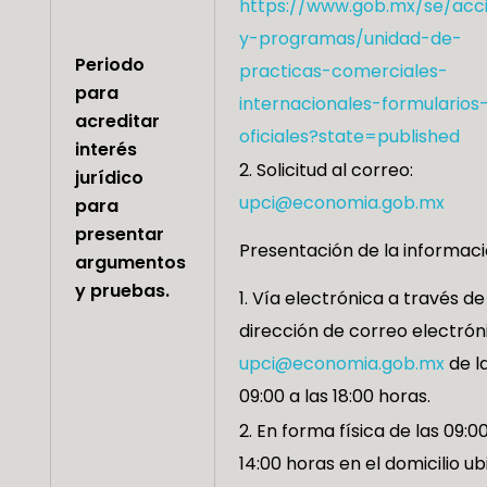
https://www.gob.mx/se/acc
y-programas/unidad-de-
Periodo
practicas-comerciales-
para
internacionales-formularios
acreditar
oficiales?state=published
interés
Solicitud al correo:
jurídico
upci@economia.gob.mx
para
presentar
Presentación de la informaci
argumentos
y pruebas.
Vía electrónica a través de
dirección de correo electrón
upci@economia.gob.mx
de l
09:00 a las 18:00 horas.
En forma física de las 09:00
14:00 horas en el domicilio u