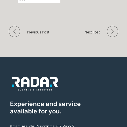
Previous Post
Next Post
Experience and service
available for you.
Bosques de Duraznos 55, Piso 3