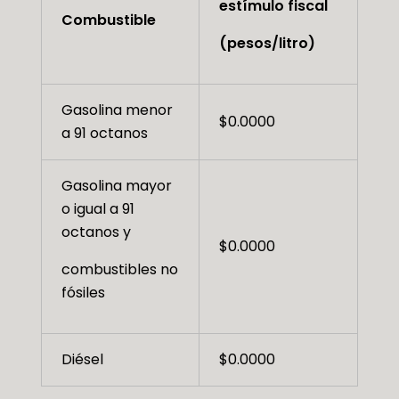
estímulo fiscal
Combustible
(pesos/litro)
Gasolina menor
$0.0000
a 91 octanos
Gasolina mayor
o igual a 91
octanos y
$0.0000
combustibles no
fósiles
Diésel
$0.0000