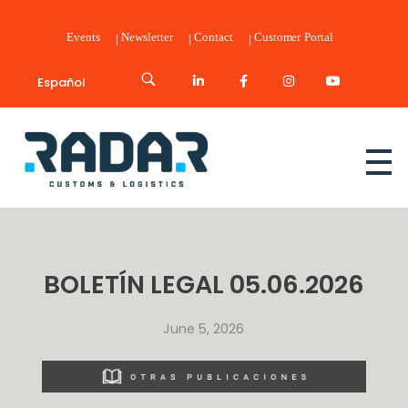
Events
Newsletter
Contact
Customer Portal
Español
Radar Customs & Logistics
Radar | Customs & Logistics
BOLETÍN LEGAL 05.06.2026
June 5, 2026