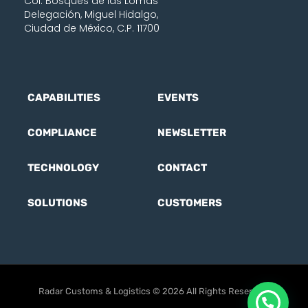
Col. Bosques de las Lomas
Delegación, Miguel Hidalgo,
Ciudad de México, C.P. 11700
CAPABILITIES
EVENTS
COMPLIANCE
NEWSLETTER
TECHNOLOGY
CONTACT
SOLUTIONS
CUSTOMERS
Radar Customs & Logistics © 2026 All Rights Reserved.