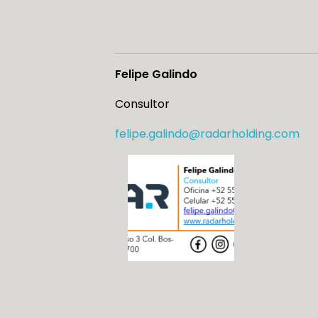
Felipe Galindo
Consultor
felipe.galindo@radarholding.
com