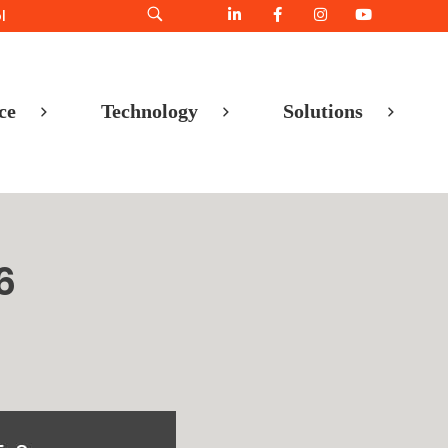
l
ce
Technology
Solutions
6