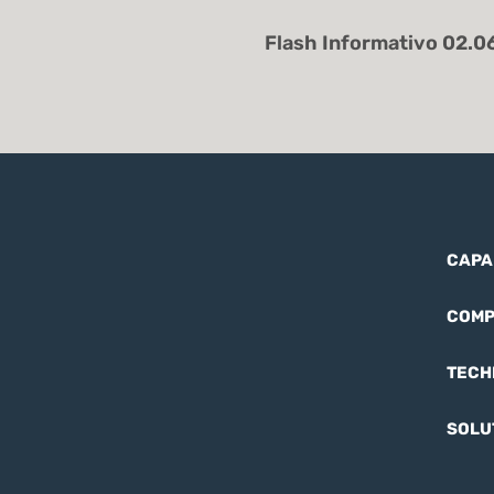
CAPA
COMP
TECH
SOLU