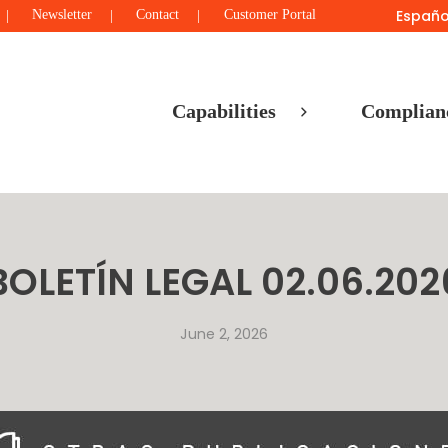
Españo
Newsletter
Contact
Customer Portal
Capabilities
Complian
BOLETÍN LEGAL 02.06.202
June 2, 2026