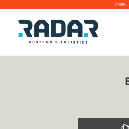
Events
Radar Customs & Logistics
Radar | Customs & Logistics