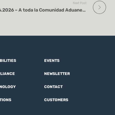
Next Post
Flash Informativo 02.06.2026 – A toda la Comunidad Aduanera – Incidencias con VUCEM
BILITIES
EVENTS
LIANCE
NEWSLETTER
NOLOGY
CONTACT
TIONS
CUSTOMERS