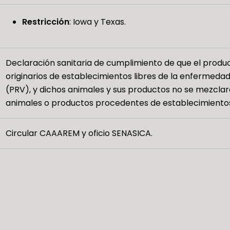
Restricción
: Iowa y Texas.
Declaración sanitaria de cumplimiento de que el produ
originarios de establecimientos libres de la enfermeda
(PRV), y dichos animales y sus productos no se mezcl
animales o productos procedentes de establecimientos 
Circular CAAAREM y oficio SENASICA.