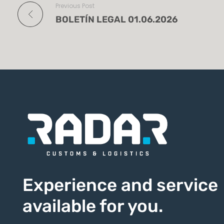
Previous Post
BOLETÍN LEGAL 01.06.2026
Experience and service
available for you.