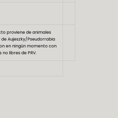
cto proviene de animales
d de Aujeszky/Pseudorrabia
aron en ningún momento con
no libres de PRV.