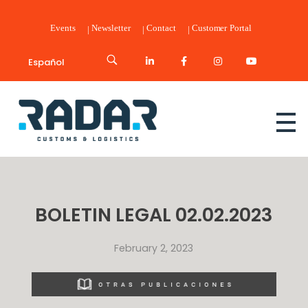
Events
Newsletter
Contact
Customer Portal
Español
Radar Customs & Logistics
Radar | Customs & Logistics
BOLETIN LEGAL 02.02.2023
February 2, 2023