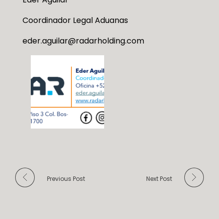
Coordinador Legal Aduanas
eder.aguilar@radarholding.com
Previous Post
Next Post