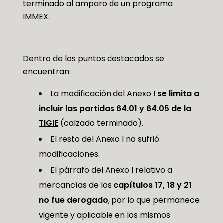
terminado al amparo de un programa
IMMEX.
Dentro de los puntos destacados se
encuentran:
La modificación del Anexo I
se limita a
incluir las partidas 64.01 y 64.05 de la
TIGIE
(calzado terminado).
El resto del Anexo I no sufrió
modificaciones.
El párrafo del Anexo I relativo a
mercancías de los
capítulos 17, 18 y 21
no fue derogado
, por lo que permanece
vigente y aplicable en los mismos