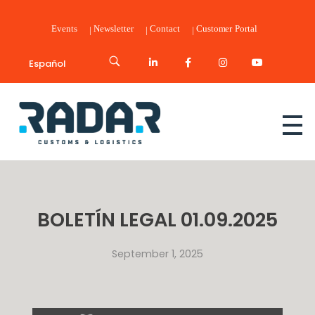
Events
Newsletter
Contact
Customer Portal
Español
Radar Customs & Logistics
Radar | Customs & Logistics
BOLETÍN LEGAL 01.09.2025
September 1, 2025