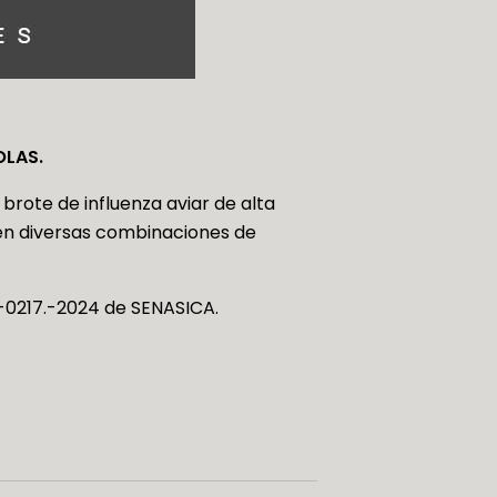
OLAS.
brote de influenza aviar de alta
a en diversas combinaciones de
.-0217.-2024 de SENASICA.