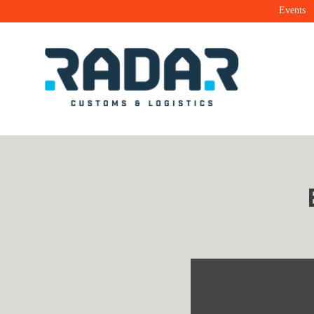
Events
Radar Customs & Logistics
Radar | Customs & Logistics