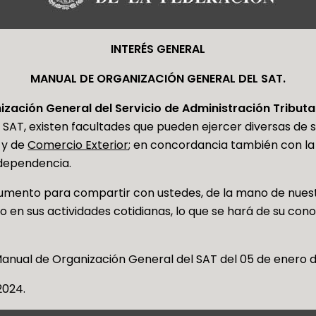
INTERÉS GENERAL
MANUAL DE ORGANIZACIÓN GENERAL DEL SAT.
zación General del Servicio de Administración Tributa
l SAT, existen facultades que pueden ejercer diversas de 
 y de
Comercio Exterior
; en concordancia también con la 
 dependencia.
mento para compartir con ustedes, de la mano de nuest
 en sus actividades cotidianas, lo que se hará de su cono
anual de Organización General del SAT del 05 de enero d
2024.