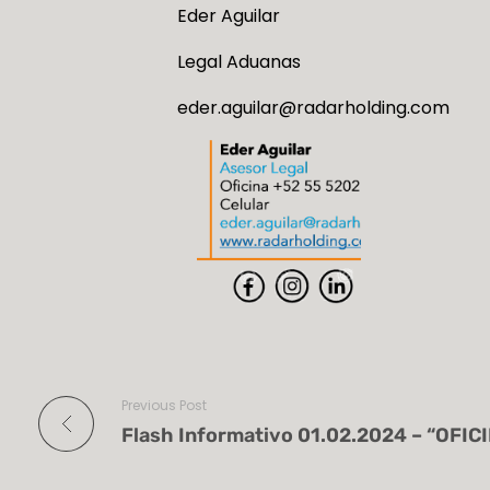
Eder Aguilar
Legal Aduanas
eder.aguilar@radarholding.com
Previous Post