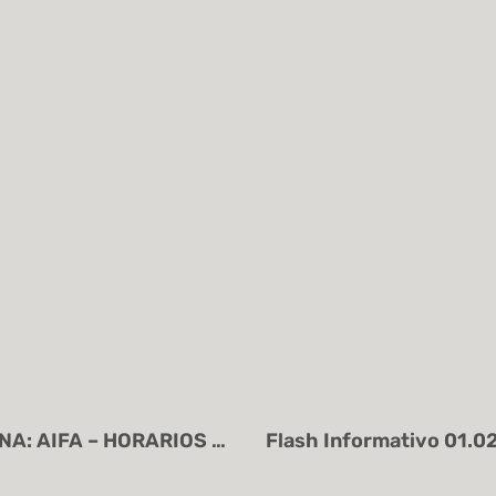
Flash Informativo 01.02.2024 – “OFICINA: AIFA – HORARIOS AUTORIZADOS PARA SERVICIOS EXTRAORDINARIOS”.