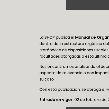
La SHCP publica el
Manual de Organi
dentro de la estructura orgánica de
tratándose de disposiciones fiscales
facultades otorgadas a esta última
Nos encontramos analizando el docu
aspecto de relevancia o con impacto
su caso.
Con esta publicación, se
abroga
el M
Entrada en vigor:
02 de febrero de 