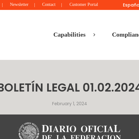
Españo
Newsletter
Contact
Customer Portal
Capabilities
Complian
BOLETÍN LEGAL 01.02.202
February 1, 2024