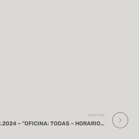
Next Post
Flash Informativo 01.02.2024 – “OFICINA: TODAS – HORARIOS DE ADUANAS ANIVERSARIO DE LA CONSTITUCIÓN”.