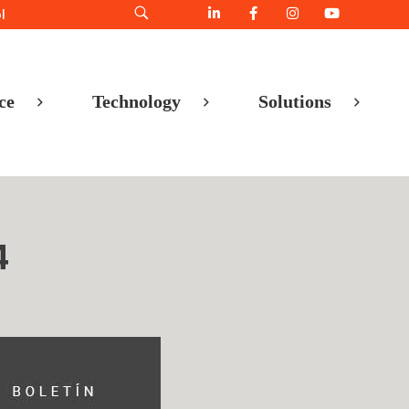
l
ce
Technology
Solutions
4