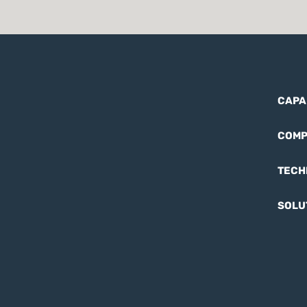
CAPA
COMP
TECH
SOLU