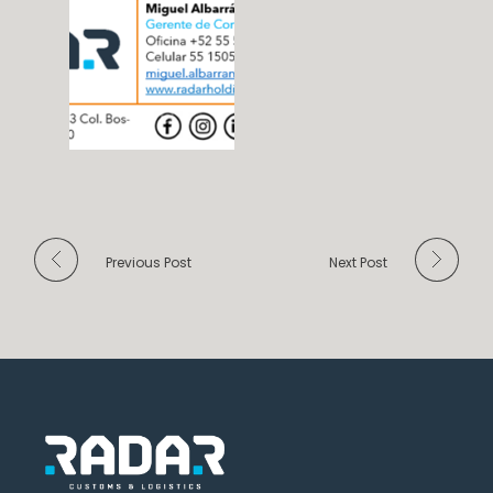
Previous Post
Next Post