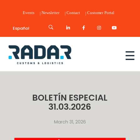
Events
Newsletter
Contact
Customer Portal
Español
Radar Customs & Logistics
Radar | Customs & Logistics
BOLETÍN ESPECIAL
31.03.2026
March 31, 2026