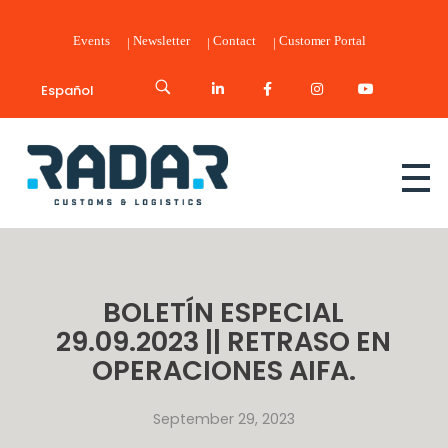
Events
Newsletter
Contact
Customer Portal
Español
Radar Customs & Logistics
Radar | Customs & Logistics
BOLETÍN ESPECIAL
29.09.2023 || RETRASO EN
OPERACIONES AIFA.
September 29, 2023