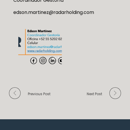
Coordinador Gestoría
edson.martinez@radarholding.com
Previous Post
Next Post