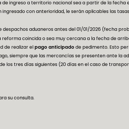
e ingreso a territorio nacional sea a partir de la fecha e
 ingresado con anterioridad, le serán aplicables las tas
 despachos aduaneros antes del 01/01/2026 (fecha proba
a reforma coincida o sea muy cercana a la fecha de arrib
d de realizar el
pago anticipado
de pedimento. Esto permi
ago, siempre que las mercancías se presenten ante la a
 los tres días siguientes (20 días en el caso de transport
a su consulta.