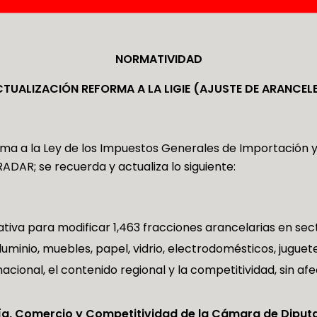
NORMATIVIDAD
TUALIZACIÓN REFORMA A LA LIGIE (AJUSTE DE ARANCEL
rma a la Ley de los Impuestos Generales de Importación y
ADAR; se recuerda y actualiza lo siguiente:
ativa para modificar 1,463 fracciones arancelarias en sect
aluminio, muebles, papel, vidrio, electrodomésticos, juguet
a nacional, el contenido regional y la competitividad, sin
ía, Comercio y Competitividad de la Cámara de Diput