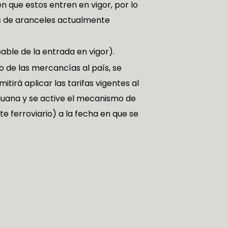
n que estos entren en vigor, por lo
as de aranceles actualmente
ble de la entrada en vigor).
o de las mercancías al país, se
tirá aplicar las tarifas vigentes al
duana y se active el mecanismo de
e ferroviario) a la fecha en que se