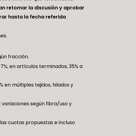
ran retomar la discusión y aprobar
ar hasta la fecha referida
es.
ún fracción.
–7%; en artículos terminados, 35% a
en múltiples tejidos, hilados y
variaciones según fibra/uso y
las cuotas propuestas e incluso