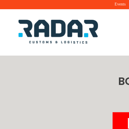
Events
Radar Customs & Logistics
Radar | Customs & Logistics
B