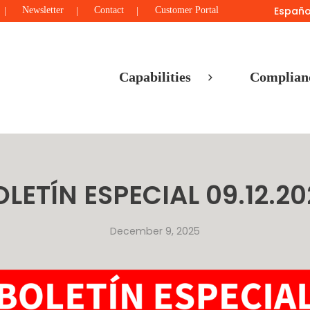
Españo
Newsletter
Contact
Customer Portal
Capabilities
Complian
OLETÍN ESPECIAL 09.12.20
December 9, 2025