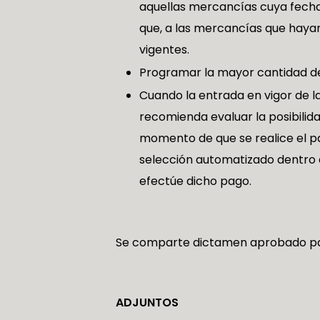
aquellas mercancías cuya fecha d
que, a las mercancías que hayan
vigentes.
Programar la mayor cantidad de
Cuando la entrada en vigor de l
recomienda evaluar la posibilida
momento de que se realice el p
selección automatizado dentro de
efectúe dicho pago.
Se comparte dictamen aprobado par
ADJUNTOS