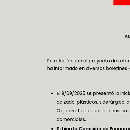
AC
En relación con el proyecto de refo
ha informado en diversos boletines R
El 9/09/2025 se presentó la inici
calzado, plásticos, siderúrgico, 
Objetivo: fortalecer la industri
comerciales.
Si bien la Comisión de Econom