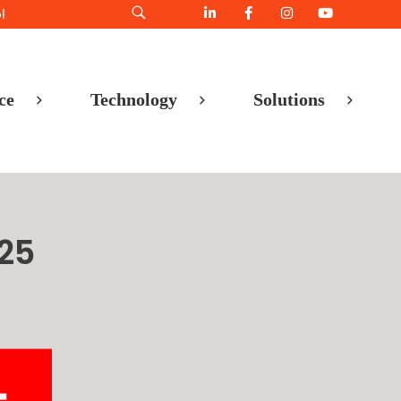
l
ce
Technology
Solutions
25