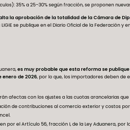
culos): 35% a 25–30% según fracción, se proponen nuevas
alta la aprobación de la totalidad de la Cámara de Dip
a LIGIE se publique en el Diario Oficial de la Federación y
duanera,
es muy probable que esta reforma se publique 
de enero de 2026
, por lo que, los importadores deben de 
án afectas con los ajustes a las cuotas arancelarias que
ión de contribuciones al comercio exterior y costos por
ncel.
gen por el Artículo 56, fracción I, de la Ley Aduanera, por 