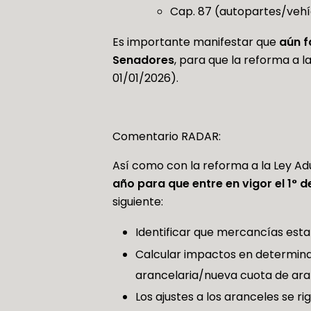
Cap. 87 (autopartes/vehí
Es importante manifestar que
aún f
Senadores
, para que la reforma a l
01/01/2026).
Comentario RADAR:
Así como con la reforma a la Ley A
año para que entre en vigor el 1° 
siguiente:
Identificar que mercancías estar
Calcular impactos en determinac
arancelaria/nueva cuota de ara
Los ajustes a los aranceles se ri