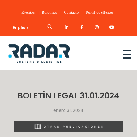
Eventos
Boletines
Contacto
Portal de clientes
English
Radar Customs & Logistics
Radar | Customs & Logistics
BOLETÍN LEGAL 31.01.2024
enero 31, 2024