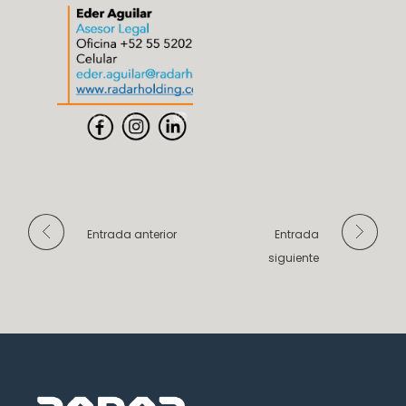
Entrada anterior
Entrada
siguiente