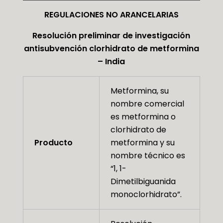
REGULACIONES NO ARANCELARIAS
Resolución preliminar de investigación
antisubvención clorhidrato de metformina
– India
Metformina, su
nombre comercial
es metformina o
clorhidrato de
Producto
metformina y su
nombre técnico es
“1, 1-
Dimetilbiguanida
monoclorhidrato”.