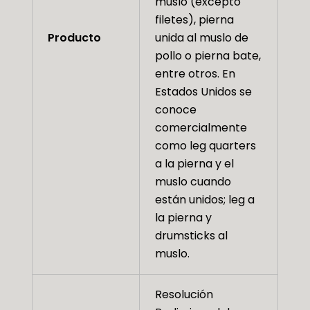
muslo (excepto
filetes), pierna
Producto
unida al muslo de
pollo o pierna bate,
entre otros. En
Estados Unidos se
conoce
comercialmente
como leg quarters
a la pierna y el
muslo cuando
están unidos; leg a
la pierna y
drumsticks al
muslo.
Resolución