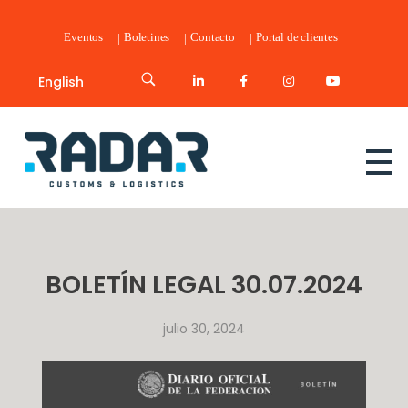
Eventos
Boletines
Contacto
Portal de clientes
English
Radar Customs & Logistics
Radar | Customs & Logistics
BOLETÍN LEGAL 30.07.2024
julio 30, 2024