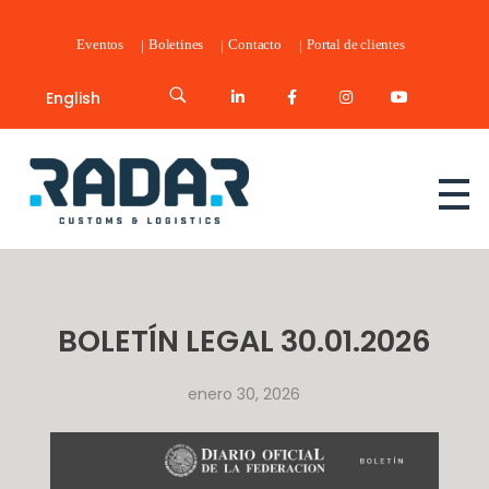
Eventos
Boletines
Contacto
Portal de clientes
English
Radar Customs & Logistics
Radar | Customs & Logistics
BOLETÍN LEGAL 30.01.2026
enero 30, 2026