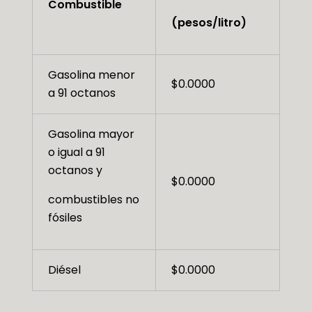
Combustible
(pesos/litro)
Gasolina menor
$0.0000
a 91 octanos
Gasolina mayor
o igual a 91
octanos y
$0.0000
combustibles no
fósiles
Diésel
$0.0000