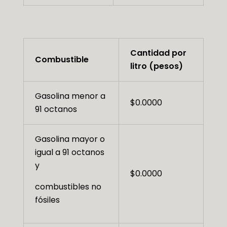
Cantidad por
Combustible
litro (pesos)
Gasolina menor a
$0.0000
91 octanos
Gasolina mayor o
igual a 91 octanos
y
$0.0000
combustibles no
fósiles