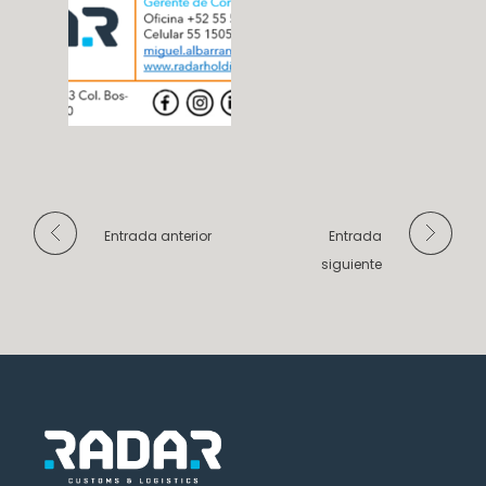
Entrada anterior
Entrada
siguiente