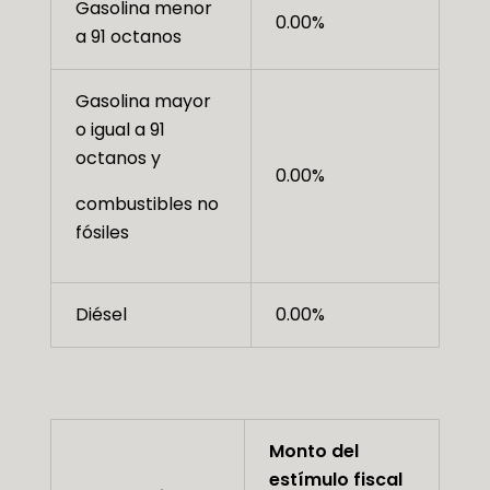
Gasolina menor
0.00%
a 91 octanos
Gasolina mayor
o igual a 91
octanos y
0.00%
combustibles no
fósiles
Diésel
0.00%
Monto del
estímulo fiscal