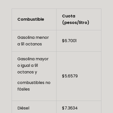
Cuota
Combustible
(pesos/litro)
Gasolina menor
$6.7001
a 91 octanos
Gasolina mayor
o igual a 91
octanos y
$5.6579
combustibles no
fósiles
Diésel
$7.3634