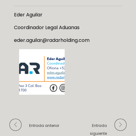
Eder Aguilar
Coordinador Legal Aduanas
eder.aguilar@radarholding.com
Entrada anterior
Entrada
siguiente