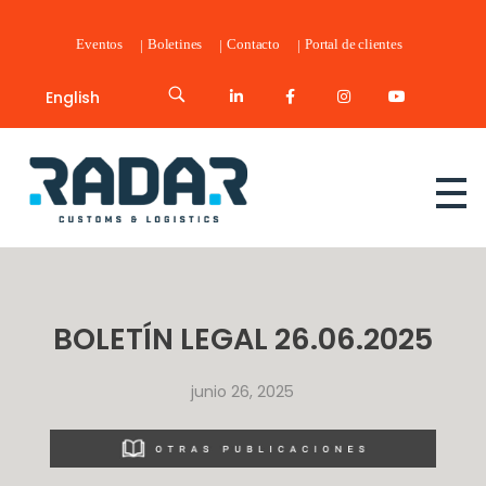
Eventos
Boletines
Contacto
Portal de clientes
English
Radar Customs & Logistics
Radar | Customs & Logistics
BOLETÍN LEGAL 26.06.2025
junio 26, 2025