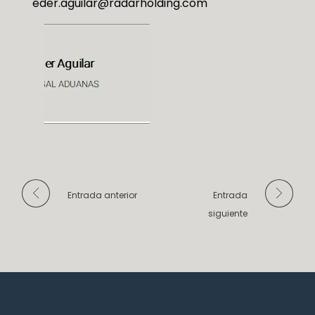
eder.aguilar@radarholding.com
Entrada anterior
Entrada
siguiente