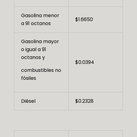
Gasolina menor
$1.6650
a 91 octanos
Gasolina mayor
o igual a 91
octanos y
$0.0394
combustibles no
fósiles
Diésel
$0.2328