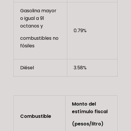
Gasolina mayor
o igual a 91
octanos y
0.79%
combustibles no
fósiles
Diésel
3.58%
Monto del
estímulo fiscal
Combustible
(pesos/litro)