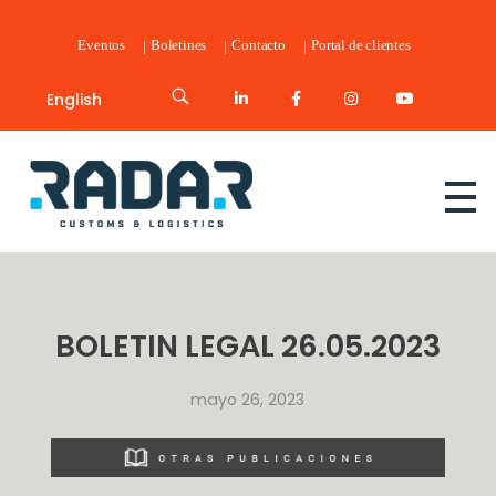
Eventos
Boletines
Contacto
Portal de clientes
English
Radar Customs & Logistics
Radar | Customs & Logistics
BOLETIN LEGAL 26.05.2023
mayo 26, 2023