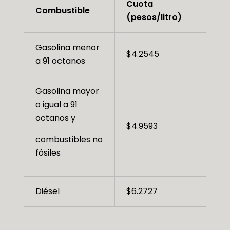
Cuota
Combustible
(pesos/litro)
Gasolina menor
$4.2545
a 91 octanos
Gasolina mayor
o igual a 91
octanos y
$4.9593
combustibles no
fósiles
Diésel
$6.2727