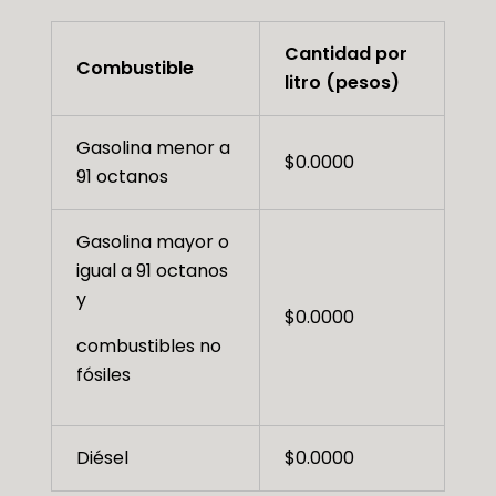
Cantidad por
Combustible
litro (pesos)
Gasolina menor a
$0.0000
91 octanos
Gasolina mayor o
igual a 91 octanos
y
$0.0000
combustibles no
fósiles
Diésel
$0.0000