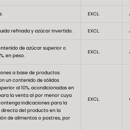
s.
EXCL.
uida refinada y azúcar invertido.
EXCL.
ntenido de azúcar superior o
EXCL.
0%, en peso.
ones a base de productos
on un contenido de sólidos
uperior al 10%, acondicionadas en
ara la venta al por menor cuya
EXCL.
contenga indicaciones para la
n directa del producto en la
ón de alimentos o postres, por