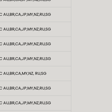
C AU,BR,CA,JP,MY,NZ,RU,SG
C AU,BR,CA,JP,MY,NZ,RU,SG
C AU,BR,CA,JP,MY,NZ,RU,SG
C AU,BR,CA,JP,MY,NZ,RU,SG
C AU,BR,CA,MY,NZ, RU,SG
C AU,BR,CA,JP,MY,NZ,RU,SG
C AU,BR,CA,JP,MY,NZ,RU,SG