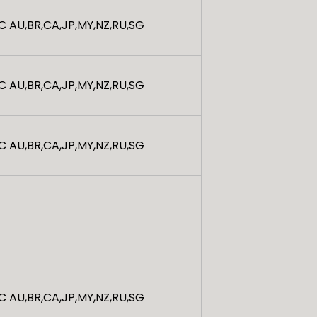
C AU,BR,CA,JP,MY,NZ,RU,SG
C AU,BR,CA,JP,MY,NZ,RU,SG
C AU,BR,CA,JP,MY,NZ,RU,SG
C AU,BR,CA,JP,MY,NZ,RU,SG