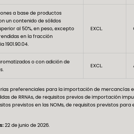
ones a base de productos
on un contenido de sólidos
uperior al 50%, en peso, excepto
EXCL.
endidas en la fracción
a 1901.90.04.
romatizados o con adición de
EXCL.
s.
rias preferenciales para la importación de mercancías e
idas de RRNAs, de requisitos previos de importación imp
isitos previstos en las NOMs, de requisitos previstos para
s:
22 de junio de 2026.