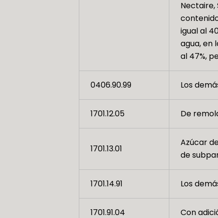
Nectaire, 
contenido
igual al 
agua, en 
al 47%, pe
0406.90.99
Los demá
1701.12.05
De remol
Azúcar de
1701.13.01
de subpar
1701.14.91
Los demás
1701.91.04
Con adici