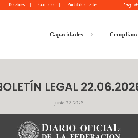
Englis
Boletines
Contacto
Portal de clientes
Capacidades
Complianc
BOLETÍN LEGAL 22.06.202
junio 22, 2026