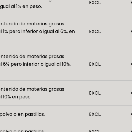
EXCL.
 igual al 1% en peso.
ntenido de materias grasas
l 1% pero inferior o igual al 6%, en
EXCL.
ntenido de materias grasas
l 6% pero inferior o igual al 10%,
EXCL.
ntenido de materias grasas
EXCL.
l 10% en peso.
olvo o en pastillas.
EXCL.
olvo o en pastillas.
EXCL.