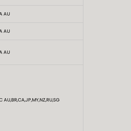
A AU
A AU
A AU
C AU,BR,CA,JP,MY,NZ,RU,SG