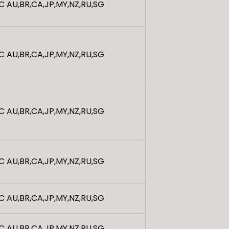
C AU,BR,CA,JP,MY,NZ,RU,SG
C AU,BR,CA,JP,MY,NZ,RU,SG
C AU,BR,CA,JP,MY,NZ,RU,SG
C AU,BR,CA,JP,MY,NZ,RU,SG
C AU,BR,CA,JP,MY,NZ,RU,SG
C AU,BR,CA,JP,MY,NZ,RU,SG