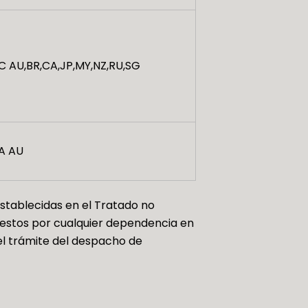
C AU,BR,CA,JP,MY,NZ,RU,SG
A AU
stablecidas en el Tratado no
uestos por cualquier dependencia en
 el trámite del despacho de