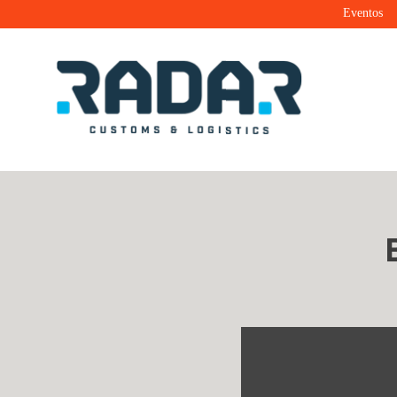
Eventos
Radar Customs & Logistics
Radar | Customs & Logistics