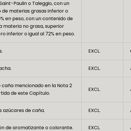
Saint-Paulin o Taleggio, con un
 de materias grasas inferior o
40% en peso, con un contenido de
la materia no grasa, superior
ro inferior o igual al 72% en peso.
s.
EXCL.
acha.
EXCL.
 caña mencionado en la Nota 2
EXCL.
tida de este Capítulo.
 azúcares de caña.
EXCL.
ón de aromatizante o colorante.
EXCL.