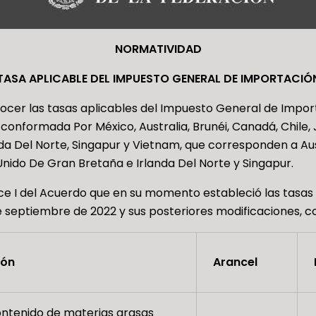
NORMATIVIDAD
TASA APLICABLE DEL IMPUESTO GENERAL DE IMPORTACIÓ
ocer las tasas aplicables del Impuesto General de Impor
n conformada Por México, Australia, Brunéi, Canadá, Chile,
a Del Norte, Singapur y Vietnam, que corresponden a Aust
Unido De Gran Bretaña e Irlanda Del Norte y Singapur.
ice I del Acuerdo que en su momento estableció las tasas 
 de septiembre de 2022 y sus posteriores modificaciones, c
ión
Arancel
ntenido de materias grasas