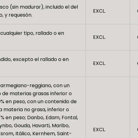
co (sin madurar), incluido el del
EXCL.
o, y requesón.
ualquier tipo, rallado o en
EXCL.
dido, excepto el rallado o en
EXCL.
Parmegiano-reggiano, con un
 de materias grasas inferior o
40% en peso, con un contenido de
a materia no grasa, inferior o
47% en peso; Danbo, Edam, Fontal,
Fynbo, Gouda, Havarti, Maribo,
EXCL.
srom, Itálico, Kernhem, Saint-