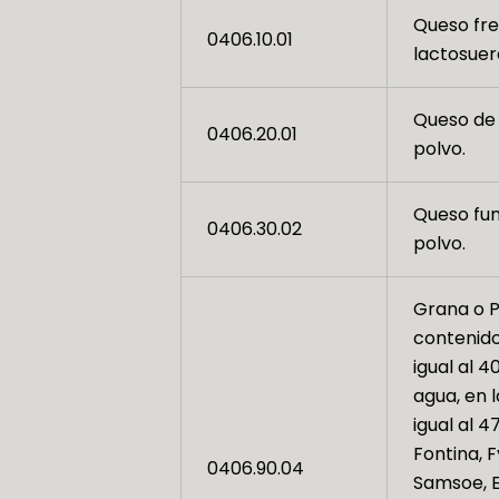
Queso fres
0406.10.01
lactosuer
Queso de c
0406.20.01
polvo.
Queso fun
0406.30.02
polvo.
Grana o 
contenido
igual al 
agua, en l
igual al 
Fontina, 
0406.90.04
Samsoe, E