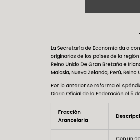
La Secretaría de Economía da a con
originarias de los países de la regió
Reino Unido De Gran Bretaña e Irland
Malasia, Nueva Zelanda, Perú, Reino 
Por lo anterior se reforma el Apénd
Diario Oficial de la Federación el 5
Fracción
Descripc
Arancelaria
Con un co