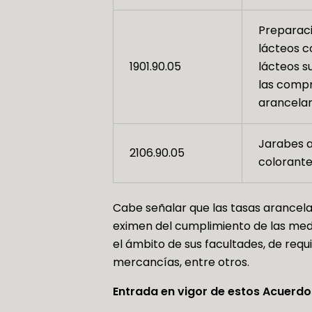
Preparaci
lácteos c
1901.90.05
lácteos s
las compr
arancelari
Jarabes a
2106.90.05
colorante
Cabe señalar que las tasas arancela
eximen del cumplimiento de las med
el ámbito de sus facultades, de requ
mercancías, entre otros.
Entrada en vigor de estos Acuerdo