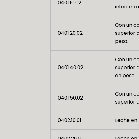
0401.10.02
inferior o
Con un co
0401.20.02
superior a
peso.
Con un co
0401.40.02
superior a
en peso.
Con un co
0401.50.02
superior a
0402.10.01
Leche en p
0402.21.01
Leche en p