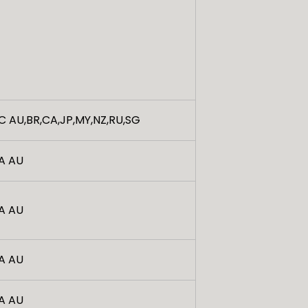
C AU,BR,CA,JP,MY,NZ,RU,SG
A AU
A AU
A AU
A AU