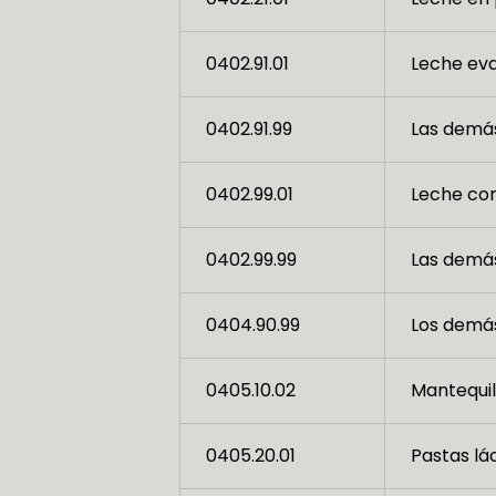
0402.91.01
Leche ev
0402.91.99
Las demá
0402.99.01
Leche co
0402.99.99
Las demá
0404.90.99
Los demá
0405.10.02
Mantequil
0405.20.01
Pastas lá