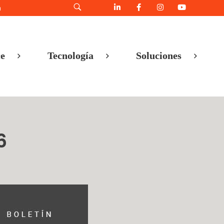
h
e
Tecnología
Soluciones
6