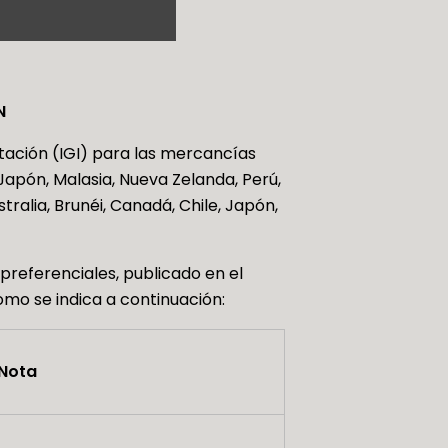
N
tación (IGI) para las mercancías
 Japón, Malasia, Nueva Zelanda, Perú,
ralia, Brunéi, Canadá, Chile, Japón,
preferenciales, publicado en el
omo se indica a continuación:
Nota