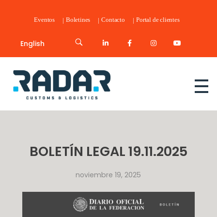
Eventos
Boletines
Contacto
Portal de clientes
English
Radar Customs & Logistics
Radar | Customs & Logistics
BOLETÍN LEGAL 19.11.2025
noviembre 19, 2025