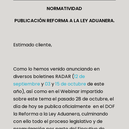
NORMATIVIDAD
PUBLICACIÓN REFORMA A LA LEY ADUANERA.
Estimado cliente,
Como lo hemos venido anunciando en
diversos boletines RADAR (
12 de
septiembre
y
03
y
15 de octubre
de este
año), así como en el Webinar impartido
sobre este tema el pasado 28 de octubre, el
día de hoy se publica oficialmente en el DOF
la Reforma a la Ley Aduanera, culminando
con ello todo el proceso legislativo y de
promulgación por parte del Ejecutivo de