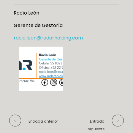
Rocío León
Gerente de Gestoría
rocio.leon@radarholding.com
Entrada anterior
Entrada
siguiente