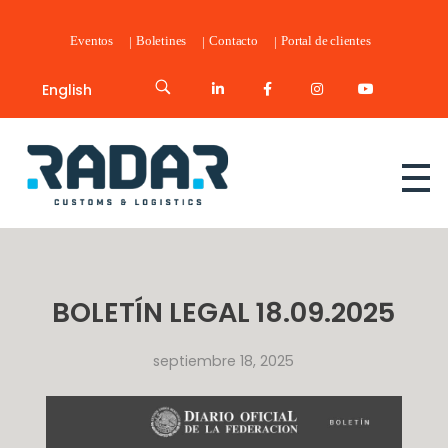
Eventos
Boletines
Contacto
Portal de clientes
English
Radar Customs & Logistics
Radar | Customs & Logistics
BOLETÍN LEGAL 18.09.2025
septiembre 18, 2025