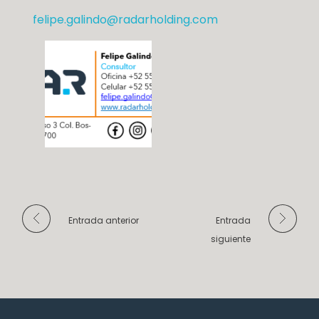
felipe.galindo@radarholding.com
Entrada anterior
Entrada
siguiente