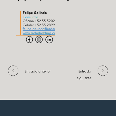
Entrada anterior
Entrada
siguiente