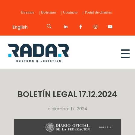
Eventos
Boletines
Contacto
Portal de clientes
English
Radar Customs & Logistics
Radar | Customs & Logistics
BOLETÍN LEGAL 17.12.2024
diciembre 17, 2024