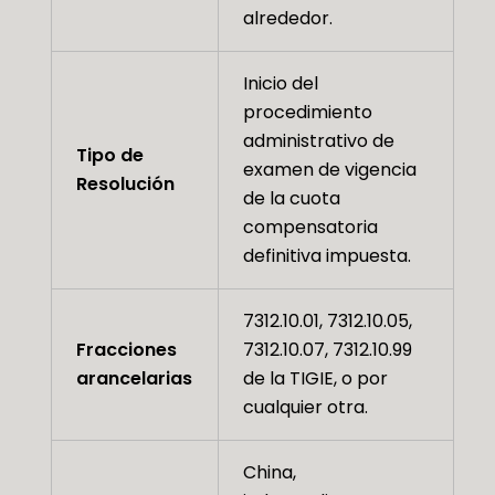
alrededor.
Inicio del
procedimiento
administrativo de
Tipo de
examen de vigencia
Resolución
de la cuota
compensatoria
definitiva impuesta.
7312.10.01, 7312.10.05,
Fracciones
7312.10.07, 7312.10.99
arancelarias
de la TIGIE, o por
cualquier otra.
China,