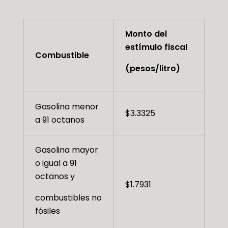
Monto del
estímulo fiscal
Combustible
(pesos/litro)
Gasolina menor
$3.3325
a 91 octanos
Gasolina mayor
o igual a 91
octanos y
$1.7931
combustibles no
fósiles