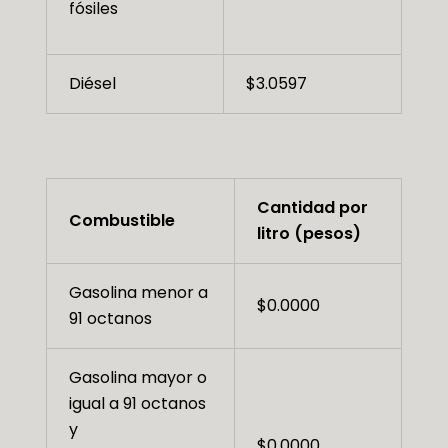
fósiles
Diésel
$3.0597
Cantidad por
Combustible
litro (pesos)
Gasolina menor a
$0.0000
91 octanos
Gasolina mayor o
igual a 91 octanos
y
$0.0000