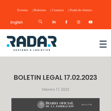
Eventos
Boletines
Contacto
Portal de clientes
English
Radar Customs & Logistics
Radar | Customs & Logistics
BOLETIN LEGAL 17.02.2023
febrero 17, 2023