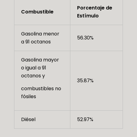
Porcentaje de
Combustible
Estímulo
Gasolina menor
56.30%
a 91 octanos
Gasolina mayor
o igual a 91
octanos y
35.87%
combustibles no
fósiles
Diésel
52.97%