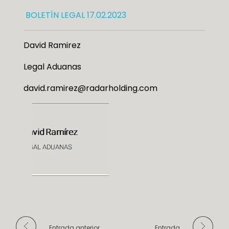
BOLETÍN LEGAL 17.02.2023
David Ramirez
Legal Aduanas
david.ramirez@radarholding.com
Entrada anterior
Entrada