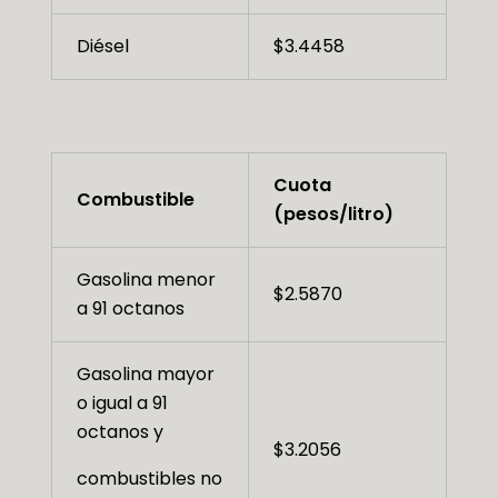
Diésel
$3.4458
Cuota
Combustible
(pesos/litro)
Gasolina menor
$2.5870
a 91 octanos
Gasolina mayor
o igual a 91
octanos y
$3.2056
combustibles no