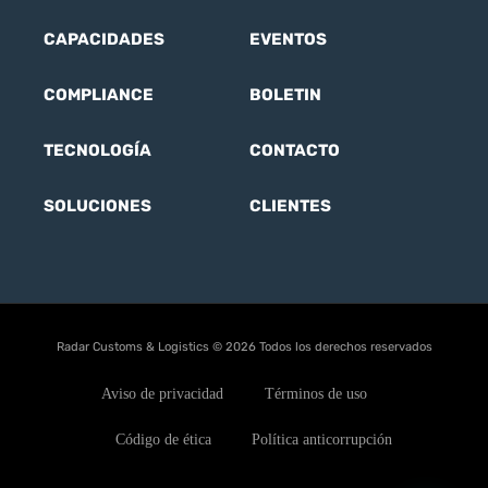
CAPACIDADES
EVENTOS
COMPLIANCE
BOLETIN
TECNOLOGÍA
CONTACTO
SOLUCIONES
CLIENTES
Radar Customs & Logistics © 2026 Todos los derechos reservados
Aviso de privacidad
Términos de uso
Código de ética
Política anticorrupción