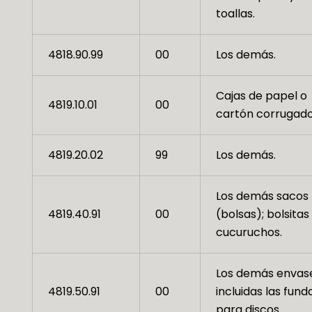
toallas.
4818.90.99
00
Los demás.
Cajas de papel o
4819.10.01
00
cartón corrugado
4819.20.02
99
Los demás.
Los demás sacos
4819.40.91
00
(bolsas); bolsitas
cucuruchos.
Los demás envase
4819.50.91
00
incluidas las fund
para discos.