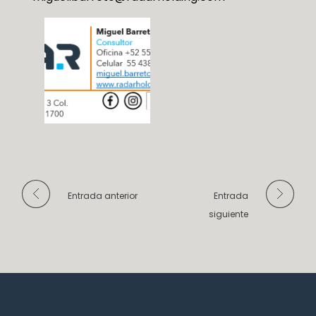
Entrada anterior
Entrada
siguiente