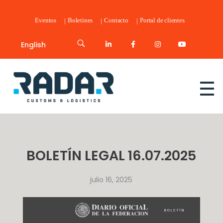
Eventos
Boletines
Contacto
Portal de clientes
English
Radar Customs & Logistics
Radar | Customs & Logistics
BOLETÍN LEGAL 16.07.2025
julio 16, 2025