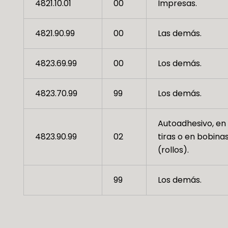
4821.10.01
00
Impresas.
4821.90.99
00
Las demás.
4823.69.99
00
Los demás.
4823.70.99
99
Los demás.
Autoadhesivo, en
4823.90.99
02
tiras o en bobina
(rollos).
99
Los demás.