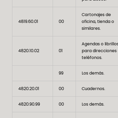
Cartonajes de
4819.60.01
00
oficina, tienda o
similares.
Agendas o librillo
4820.10.02
01
para direcciones
teléfonos.
99
Los demás.
4820.20.01
00
Cuadernos.
4820.90.99
00
Los demás.