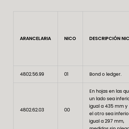
ARANCELARIA
NICO
DESCRIPCIÓN NI
4802.56.99
01
Bond o ledger.
En hojas en las q
un lado sea inferi
igual a 435 mm y
4802.62.03
00
el otro sea inferio
igual a 297 mm,
medidos sin plega