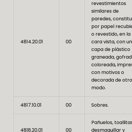
revestimientos
similares de
paredes, constitu
por papel recubi
o revestido, en la
4814.20.01
00
cara vista, con u
capa de plástico
graneada, gofrad
coloreada, impre
con motivos o
decorada de otr
modo.
4817.10.01
00
Sobres.
Pañuelos, toallita
4818.20.01
00
desmaquillar y