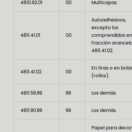
4810.92.01
00
Multicapas.
Autoadhesivos,
excepto los
4811.41.01
00
comprendidos en
fracción arancela
4811.41.02.
En tiras o en bob
4811.41.02
00
(rollos).
4811.59.99
99
Los demás.
4811.90.99
99
Los demás.
Papel para decor