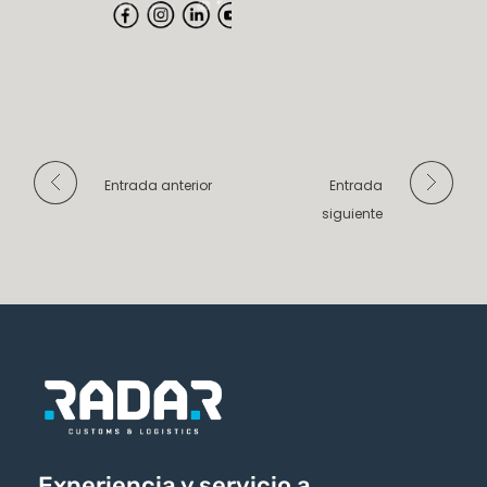
Entrada anterior
Entrada
siguiente
Experiencia y servicio a