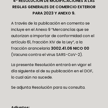
4ª
RESOLUCIÓN DE MODIFICACIONES A LAS
REGLAS GENERALES DE COMERCIO EXTERIOR
PARA 2023 Y ANEXO 9.
A través de la publicación en comento se
incluye en el Anexo 9 “Mercancías que se
autorizan a importar de conformidad con el
artículo 61, fracción XIV de la Ley”, a la
fracción arancelaria
3002.41.06 NICO 00
(Vacuna contra el virus SARS-CoV-2).
La presente Resolución entrará en vigor el
día siguiente al de su publicación en el DOF,
lo cual aún no sucede.
Se adjunta Resolución para su consulta.
Adjuntos: