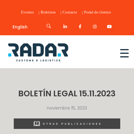
Eventos
Boletines
Contacto
Portal de clientes
English
Radar Customs & Logistics
Radar | Customs & Logistics
BOLETÍN LEGAL 15.11.2023
noviembre 15, 2023