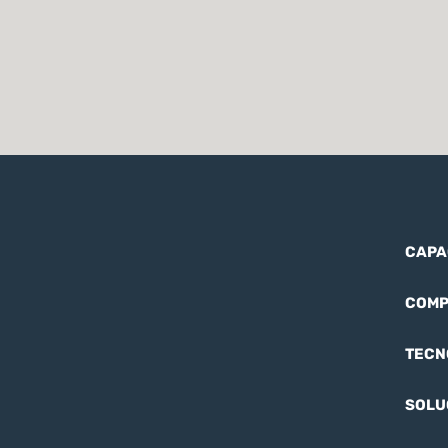
CAPA
COMP
TECN
SOLU