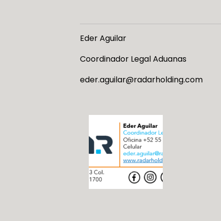
Eder Aguilar
Coordinador Legal Aduanas
eder.aguilar@radarholding.com