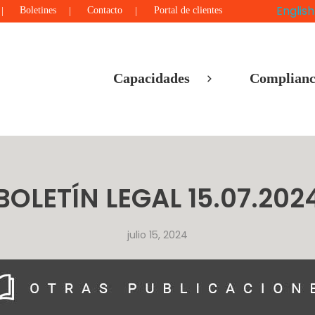
English
Boletines
Contacto
Portal de clientes
Capacidades
Complianc
BOLETÍN LEGAL 15.07.202
julio 15, 2024