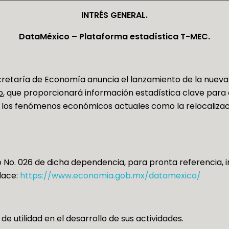
INTRÉS GENERAL
.
DataMéxico – Plataforma estadística T-MEC
.
ecretaría de Economía anuncia el lanzamiento de la nuev
o
, que proporcionará información estadística clave para el
 a los fenómenos económicos actuales como la relocaliza
o. 026 de dicha dependencia, para pronta referencia, in
lace:
https://www.economia.gob.mx/datamexico/
e utilidad en el desarrollo de sus actividades.