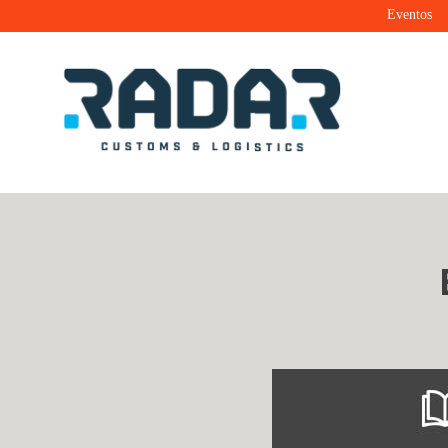
Eventos
Radar Customs & Logistics
Radar | Customs & Logistics