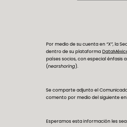
Por medio de su cuenta en
“X”
, la S
dentro de su plataforma
DataMéxic
países socios, con especial énfasis
(
nearshoring
).
Se comparte adjunto el Comunicado N
comento por medio del siguiente en
Esperamos esta información les sea d