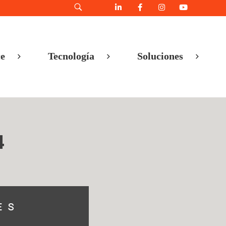
e
Tecnología
Soluciones
4