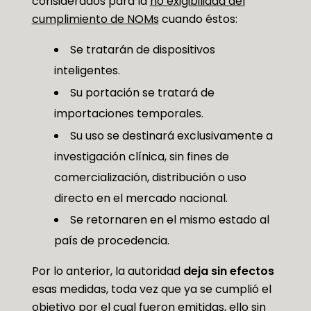
considerados para la
no exigibilidad del
cumplimiento de NOMs
cuando éstos:
Se tratarán de dispositivos
inteligentes.
Su portación se tratará de
importaciones temporales.
Su uso se destinará exclusivamente a
investigación clínica, sin fines de
comercialización, distribución o uso
directo en el mercado nacional.
Se retornaren en el mismo estado al
país de procedencia.
Por lo anterior, la autoridad
deja sin efectos
esas medidas, toda vez que ya se cumplió el
objetivo por el cual fueron emitidas, ello sin