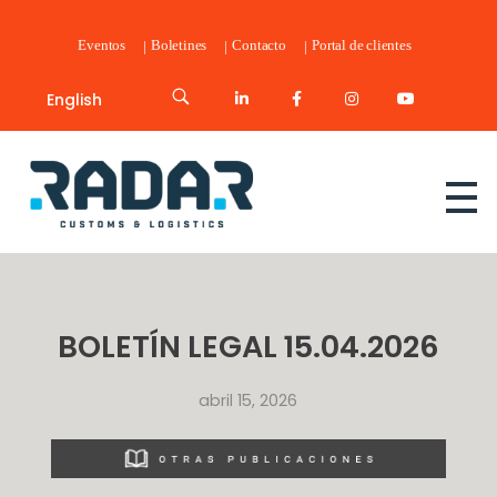
Eventos
Boletines
Contacto
Portal de clientes
English
Radar Customs & Logistics
Radar | Customs & Logistics
BOLETÍN LEGAL 15.04.2026
abril 15, 2026