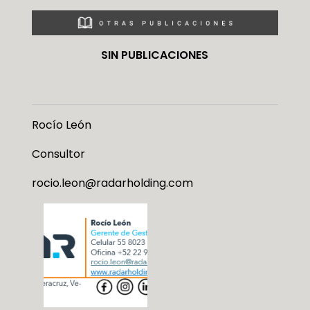
SIN PUBLICACIONES
Rocío León
Consultor
rocio.leon@radarholding.com