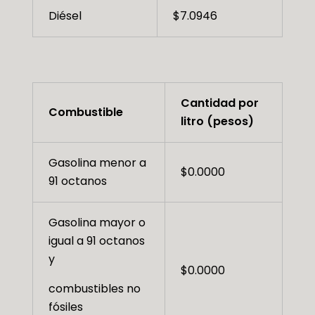
Diésel
$7.0946
Cantidad por
Combustible
litro (pesos)
Gasolina menor a
$0.0000
91 octanos
Gasolina mayor o
igual a 91 octanos
y
$0.0000
combustibles no
fósiles