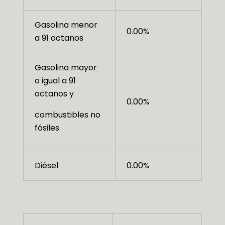
Gasolina menor
0.00%
a 91 octanos
Gasolina mayor
o igual a 91
octanos y
0.00%
combustibles no
fósiles
Diésel
0.00%