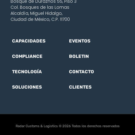
Bosque de Duraznos 55, Piso 3
Col. Bosques de las Lomas
Alcaldía, Miguel Hidalgo,
Ciudad de México, C.P. 11700
CAPACIDADES
EVENTOS
COMPLIANCE
BOLETIN
TECNOLOGÍA
CONTACTO
SOLUCIONES
CLIENTES
Radar Customs & Logistics © 2026 Todos los derechos reservados