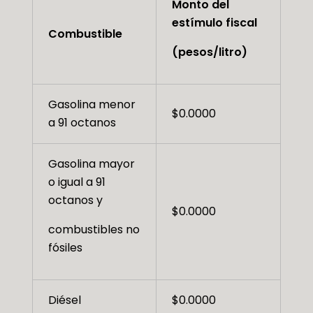
Monto del
estímulo fiscal
Combustible
(pesos/litro)
Gasolina menor
$0.0000
a 91 octanos
Gasolina mayor
o igual a 91
octanos y
$0.0000
combustibles no
fósiles
Diésel
$0.0000