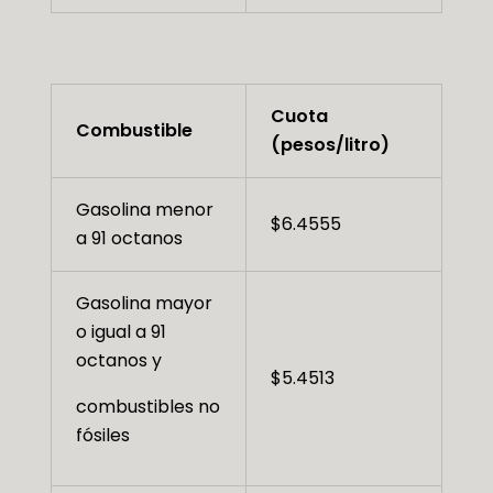
Cuota
Combustible
(pesos/litro)
Gasolina menor
$6.4555
a 91 octanos
Gasolina mayor
o igual a 91
octanos y
$5.4513
combustibles no
fósiles