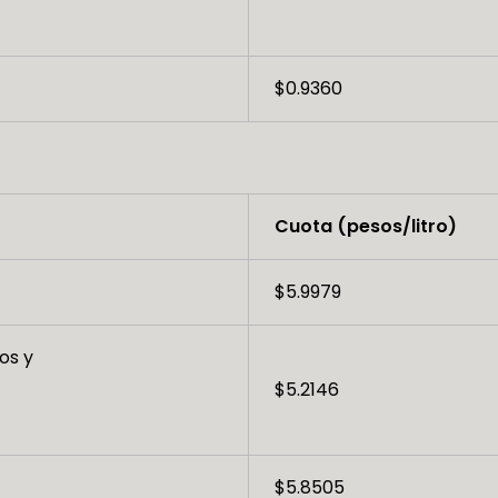
$0.9360
Cuota (pesos/litro)
$5.9979
os y
$5.2146
$5.8505