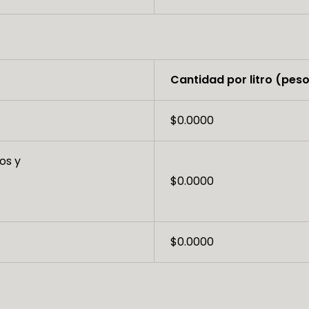
Cantidad por litro (pes
$0.0000
os y
$0.0000
$0.0000