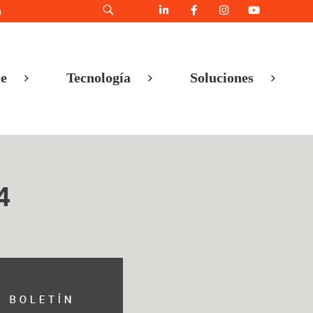
h
e
Tecnología
Soluciones
4