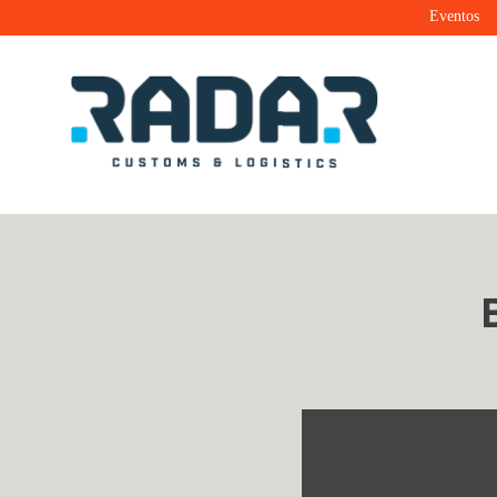
Eventos
Radar Customs & Logistics
Radar | Customs & Logistics