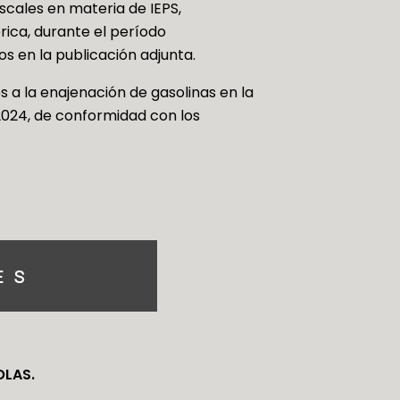
scales en materia de IEPS,
rica, durante el período
s en la publicación adjunta.
s a la enajenación de gasolinas en la
2024, de conformidad con los
OLAS.