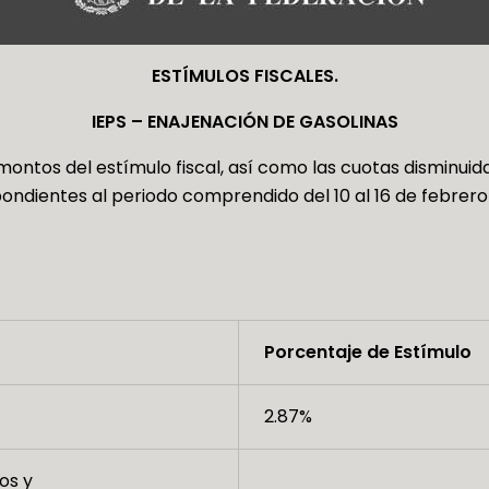
ESTÍMULOS FISCALES.
IEPS – ENAJENACIÓN DE GASOLINAS
ontos del estímulo fiscal, así como las cuotas disminuidas
ndientes al periodo comprendido del 10 al 16 de febrero
Porcentaje de Estímulo
2.87%
os y