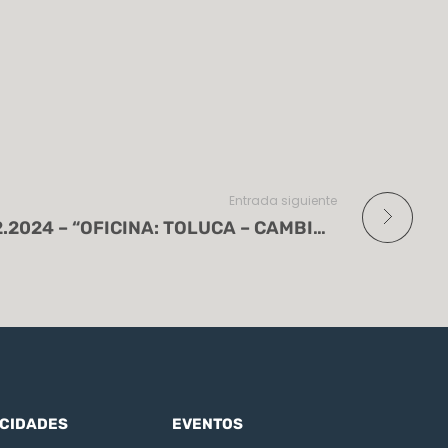
Entrada siguiente
Flash Informativo 09.02.2024 – “OFICINA: TOLUCA – CAMBIOS EN SERVICIO DE CARGA”.
CIDADES
EVENTOS