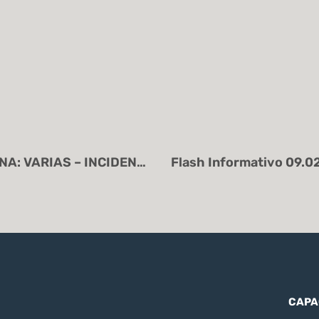
Flash Informativo 07.02.2024 – “OFICINA: VARIAS – INCIDENCIAS SISTEMA SAT”.
CAPA