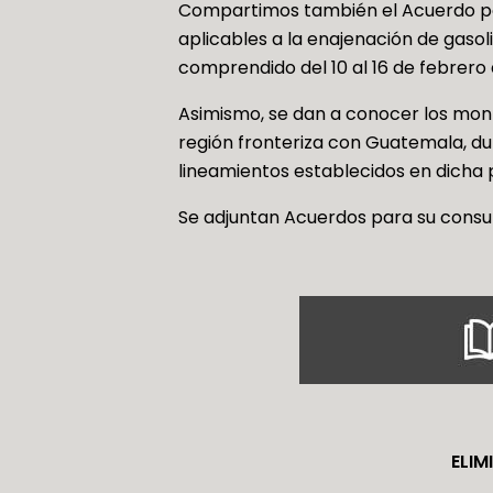
Compartimos también el Acuerdo por 
aplicables a la enajenación de gasol
comprendido del 10 al 16 de febrero
Asimismo, se dan a conocer los monto
región fronteriza con Guatemala, du
lineamientos establecidos en dicha 
Se adjuntan Acuerdos para su consul
ELIM