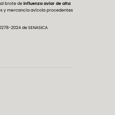
 al brote de
influenza aviar de alta
ves y mercancía avícola procedentes
-0278-2024 de SENASICA.