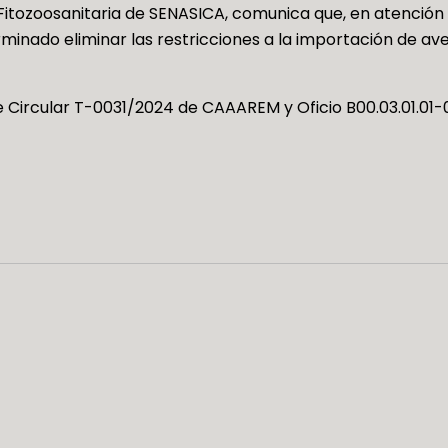
Fitozoosanitaria de SENASICA, comunica que, en atención
minado eliminar las restricciones a la importación de a
 Circular T-0031/2024 de CAAAREM y Oficio B00.03.01.01