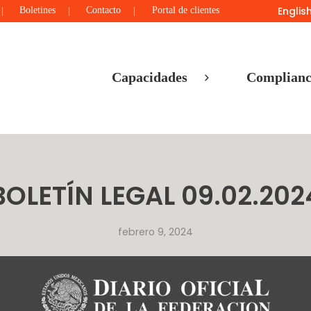
Englis
Boletines
Contacto
Portal de clientes
Capacidades
Complianc
BOLETÍN LEGAL 09.02.202
febrero 9, 2024