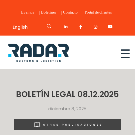
Eventos
Boletines
Contacto
Portal de clientes
English
Radar Customs & Logistics
Radar | Customs & Logistics
BOLETÍN LEGAL 08.12.2025
diciembre 8, 2025