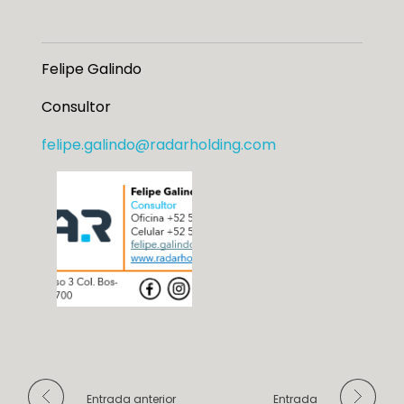
Felipe Galindo
Consultor
felipe.galindo@radarholding.com
Entrada anterior
Entrada