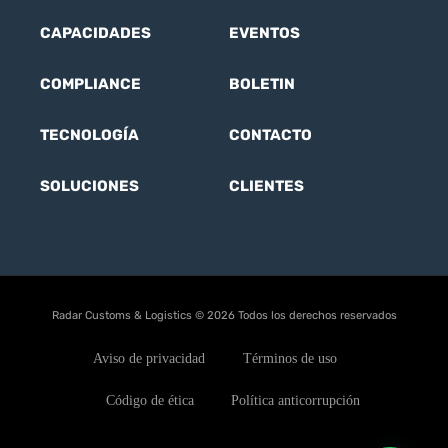
CAPACIDADES
EVENTOS
COMPLIANCE
BOLETIN
TECNOLOGÍA
CONTACTO
SOLUCIONES
CLIENTES
Radar Customs & Logistics © 2026 Todos los derechos reservados
Aviso de privacidad
Términos de uso
Código de ética
Política anticorrupción