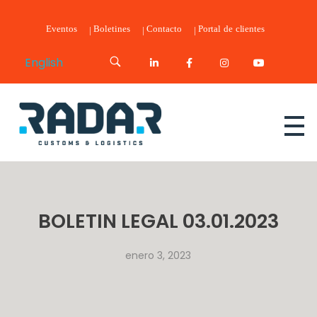
Eventos
Boletines
Contacto
Portal de clientes
English
Radar Customs & Logistics
Radar | Customs & Logistics
BOLETIN LEGAL 03.01.2023
enero 3, 2023