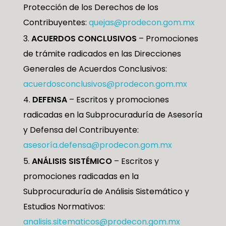
Protección de los Derechos de los
Contribuyentes:
quejas@prodecon.gom.mx
ACUERDOS CONCLUSIVOS
– Promociones
de trámite radicados en las Direcciones
Generales de Acuerdos Conclusivos:
acuerdosconclusivos@prodecon.gom.mx
DEFENSA
– Escritos y promociones
radicadas en la Subprocuraduría de Asesoría
y Defensa del Contribuyente:
asesoría.defensa@prodecon.gom.mx
ANÁLISIS SISTÉMICO
– Escritos y
promociones radicadas en la
Subprocuraduría de Análisis Sistemático y
Estudios Normativos:
analisis.sitematicos@prodecon.gom.mx