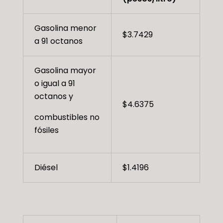
Gasolina menor
$3.7429
a 91 octanos
Gasolina mayor
o igual a 91
octanos y
$4.6375
combustibles no
fósiles
Diésel
$1.4196