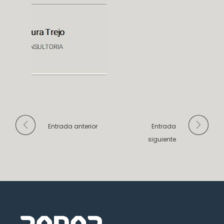
Entrada anterior
Entrada
siguiente