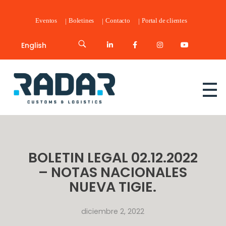
Eventos
Boletines
Contacto
Portal de clientes
English
Radar Customs & Logistics
Radar | Customs & Logistics
BOLETIN LEGAL 02.12.2022
– NOTAS NACIONALES
NUEVA TIGIE.
diciembre 2, 2022