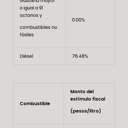
Gasolina mayor
o igual a 91
octanos y
0.00%
combustibles no
fósiles
Diésel
76.48%
Monto del
estímulo fiscal
Combustible
(pesos/litro)