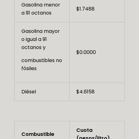
Gasolina menor
$1.7488
a 91 octanos
Gasolina mayor
o igual a 91
octanos y
$0.0000
combustibles no
fósiles
Diésel
$4.6158
Cuota
Combustible
(pesos/litro)