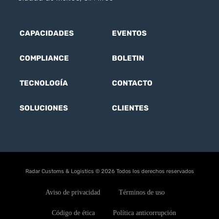
CAPACIDADES
EVENTOS
COMPLIANCE
BOLETIN
TECNOLOGÍA
CONTACTO
SOLUCIONES
CLIENTES
Radar Customs & Logistics © 2026 Todos los derechos reservados
Aviso de privacidad
Términos de uso
Código de ética
Política anticorrupción