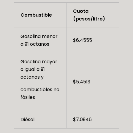
Cuota
Combustible
(pesos/litro)
Gasolina menor
$6.4555
a 91 octanos
Gasolina mayor
o igual a 91
octanos y
$5.4513
combustibles no
fósiles
Diésel
$7.0946