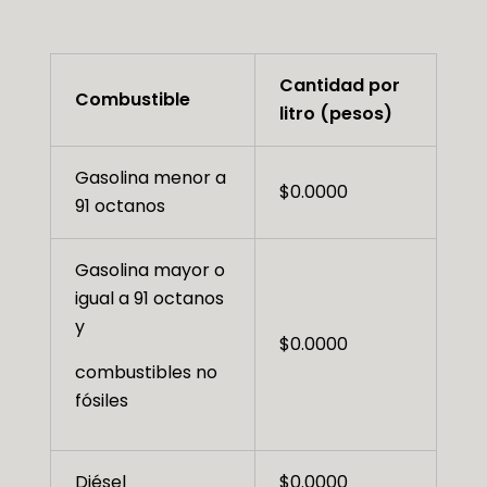
Cantidad por
Combustible
litro (pesos)
Gasolina menor a
$0.0000
91 octanos
Gasolina mayor o
igual a 91 octanos
y
$0.0000
combustibles no
fósiles
Diésel
$0.0000