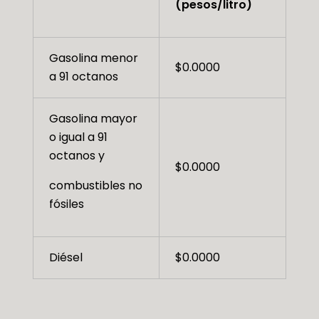
(pesos/litro)
Gasolina menor
$0.0000
a 91 octanos
Gasolina mayor
o igual a 91
octanos y
$0.0000
combustibles no
fósiles
Diésel
$0.0000