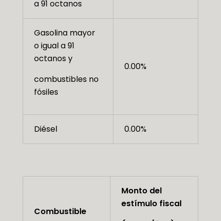
a 91 octanos
Gasolina mayor
o igual a 91
octanos y
0.00%
combustibles no
fósiles
Diésel
0.00%
Monto del
estímulo fiscal
Combustible