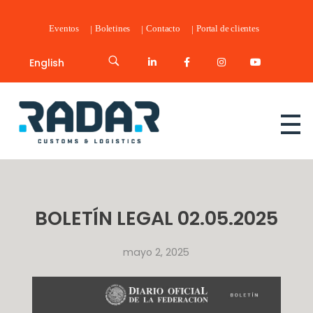
Eventos
Boletines
Contacto
Portal de clientes
English
Radar Customs & Logistics
Radar | Customs & Logistics
BOLETÍN LEGAL 02.05.2025
mayo 2, 2025