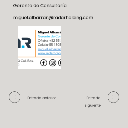
Gerente de Consultoría
miguel.albarran@radarholding.com
Entrada anterior
Entrada
siguiente