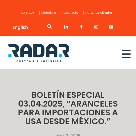
Eventos
Boletines
Contacto
Portal de clientes
English
Radar Customs & Logistics
Radar | Customs & Logistics
BOLETÍN ESPECIAL
03.04.2025, “ARANCELES
PARA IMPORTACIONES A
USA DESDE MÉXICO.”
abril 3, 2025